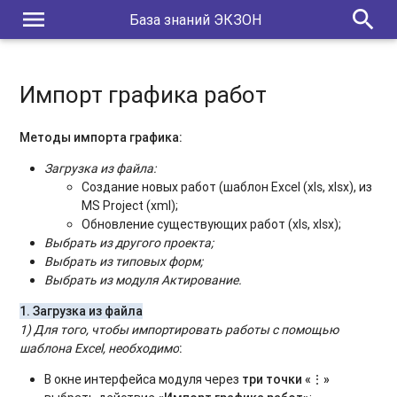
menu
search
База знаний ЭКЗОН
Импорт графика работ
Методы импорта графика:
Загрузка из файла:
Создание новых работ (шаблон Excel (xls, xlsx), из
MS Project (xml);
Обновление существующих работ (xls, xlsx);
Выбрать из другого проекта;
Выбрать из типовых форм;
Выбрать из модуля Актирование.
1. Загрузка из файла
1) Для того, чтобы импортировать работы с помощью
шаблона Excel, необходимо
:
В окне интерфейса модуля через
три точки «⋮»