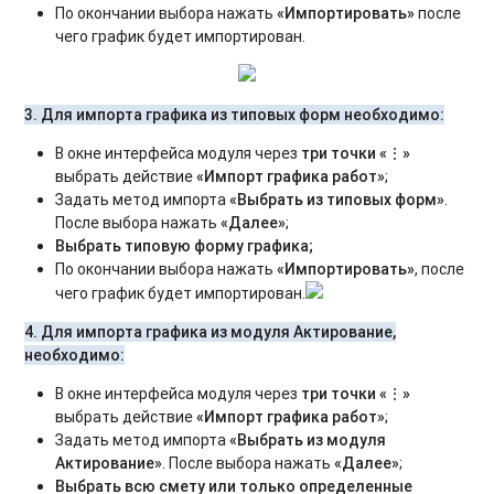
По окончании выбора нажать
«Импортировать»
после
чего график будет импортирован.
3. Для импорта графика из типовых форм необходимо:
В окне интерфейса модуля через
три точки «⋮»
выбрать действие
«Импорт графика работ»
;
Задать метод импорта
«Выбрать из типовых форм»
.
После выбора нажать
«Далее»
;
Выбрать типовую форму графика;
По окончании выбора нажать
«Импортировать»
, после
чего график будет импортирован.
4. Для импорта графика из модуля Актирование,
необходимо:
В окне интерфейса модуля через
три точки «⋮»
выбрать действие
«Импорт графика работ»
;
Задать метод импорта
«Выбрать из модуля
Актирование»
. После выбора нажать
«Далее»
;
Выбрать всю смету или только определенные