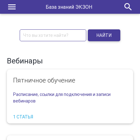
menu
search
База знаний ЭКЗОН
НАЙТИ
Вебинары
Пятничное обучение
Расписание, ссылки для подключения и записи
вебинаров
1 СТАТЬЯ