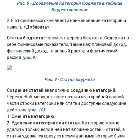
Рис. 8 - Добавление Категории бюджета в таблице
Бюджетирование
2. В открывшемся окне ввести наименование категории и
нажать
«Добавить»
.
Статья бюджета
– элемент дерева бюджета. Содержит в
себе финансовые показатели, такие как: плановый доход,
фактический доход, плановый расход и фактический
расход
(рис.9).
Рис. 9 - Статья бюджета
Создание статей аналогично созданию категори
й.
Через кебаб-меню, которое находится в крайней правой
части строки категории или статьи доступны следующие
действия
(рис. 10):
1. Сменить категорию;
2. Удаление категории или статьи.
Категорию можно
удалить только если в ней нет вложенностей – статей, а
статья удаляется сразу со всеми данными которые были