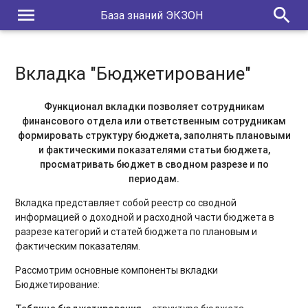
menu
search
База знаний ЭКЗОН
Вкладка "Бюджетирование"
Функционал вкладки позволяет сотрудникам
финансового отдела или ответственным сотрудникам
формировать структуру бюджета, заполнять плановыми
и фактическими показателями статьи бюджета,
просматривать бюджет в сводном разрезе и по
периодам.
Вкладка представляет собой реестр со сводной
информацией о доходной и расходной части бюджета в
разрезе категорий и статей бюджета по плановым и
фактическим показателям.
Рассмотрим основные компоненты вкладки
Бюджетирование: