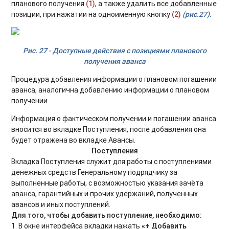
планового получения
(1)
, а также удалить все добавленные
позиции, при нажатии на одноименную кнопку
(2)
(рис.27).
Рис. 27 - Доступные действия с позициями планового
получения аванса
Процедура добавления информации о плановом погашении
аванса, аналогична добавлению информации о плановом
получении.
Информация о фактическом получении и погашении аванса
вносится во вкладке Поступления, после добавления она
будет отражена во вкладке Авансы.
Поступления
Вкладка Поступления служит для работы с поступлениями
денежных средств Генеральному подрядчику за
выполненные работы, с возможностью указания зачёта
аванса, гарантийных и прочих удержаний, полученных
авансов и иных поступлений.
Для того, чтобы добавить поступление, необходимо:
1. В окне интерфейса вкладки нажать
«+ Добавить