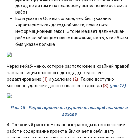
доход по датам и по плановому выполнению объемов
работ;
Если указать Объем больше, чем был указан в
характеристиках доходной части, появиться
информационный текст. Это не мешает дальнейшей
работе, но обращает ваше внимание, на то, что объем
был указан больше.
Через кебаб-меню, которое расположено в крайней правой
части позиции планового дохода, доступно ее
редактирование
(1)
и удаление
(2).
Также доступно
массовое удаление данных планового дохода
(3)
(рис.18).
Рис. 18 - Редактирование и удаление позиций планового
дохода
4. Плановый расход
– плановые расходы на выполнение
работ и содержание проекта. Включает в себя: дату
планируемой оплаты по расходной части, наименование