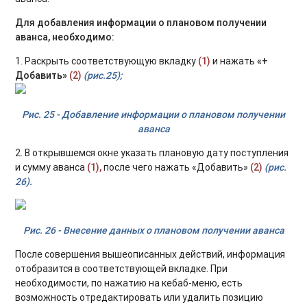
Для добавления информации о плановом получении
аванса, необходимо:
1. Раскрыть соответствующую вкладку
(1)
и нажать
«+
Добавить»
(2)
(рис.25);
Рис. 25 - Добавление информации о плановом получении
аванса
2. В открывшемся окне указать плановую дату поступления
и сумму аванса
(1),
после чего нажать «Добавить»
(2)
(рис.
26).
Рис. 26 - Внесение данных о плановом получении аванса
После совершения вышеописанных действий, информация
отобразится в соответствующей вкладке. При
необходимости, по нажатию на кебаб-меню, есть
возможность отредактировать или удалить позицию