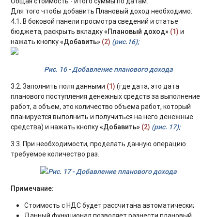
Общая стоимость - итого суммы по датам.
Для того чтобы добавить Плановый доход необходимо:
4.1. В боковой панели просмотра сведений и статье
бюджета, раскрыть вкладку
«Плановый доход»
(1)
и
нажать кнопку
«Добавить»
(2)
(рис.16);
Рис. 16 - Добавление планового дохода
3.2. Заполнить поля данными
(1)
(где дата, это дата
планового поступления денежных средств за выполнение
работ, а объем, это количество объема работ, который
планируется выполнить и получиться на него денежные
средства) и нажать кнопку
«Добавить»
(2)
(рис. 17);
3.3. При необходимости, проделать данную операцию
требуемое количество раз.
Рис. 17 - Добавление планового дохода
Примечание:
Стоимость с НДС будет рассчитана автоматически;
Данный функционал позволяет разнести плановый