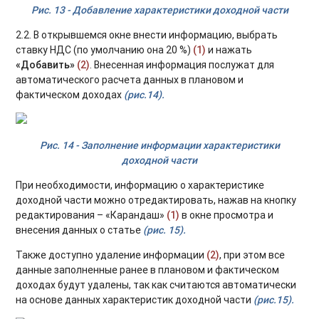
Рис. 13 - Добавление характеристики доходной части
2.2. В открывшемся окне внести информацию, выбрать
ставку НДС (по умолчанию она 20 %)
(1)
и нажать
«Добавить»
(2)
. Внесенная информация послужат для
автоматического расчета данных в плановом и
фактическом доходах
(рис.14).
Рис. 14 - Заполнение информации характеристики
доходной части
При необходимости, информацию о характеристике
доходной части можно отредактировать, нажав на кнопку
редактирования – «Карандаш»
(1)
в окне просмотра и
внесения данных о статье
(рис. 15).
Также доступно удаление информации
(2)
, при этом все
данные заполненные ранее в плановом и фактическом
доходах будут удалены, так как считаются автоматически
на основе данных характеристик доходной части
(рис.15).