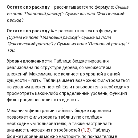
Остаток по расходу
– рассчитывается по формуле:
Сумма
из поля "Плановый расход" - Сумма из поля "Фактический
расход";
Остаток по расходу %
– рассчитывается по формуле:
(Сумма из поля "Плановый расход" - Сумма из поля
"Фактический расход") / Сумма из поля "Плановый расход" *
100.
Уровни вложенности
. Таблица бюджетирования
реализована по структуре дерева, со множеством
вложений. Максимальное количество уровней в одной
сущности – пять. Таблица имеет возможно фильтроваться
по уровням вложенностей. Если пользователю необходимо
просмотреть какой-либо определенный уровень, функция
фильтрации позволит это сделать.
Механизм фильтрации таблицы бюджетирования
позволяет фильтровать таблицу по столбцам
необходимым пользователю, а также настраивать
видимость исходя из потребностей
(1, 2)
. Таблицу
бюджетирования можно настроить по показателям в