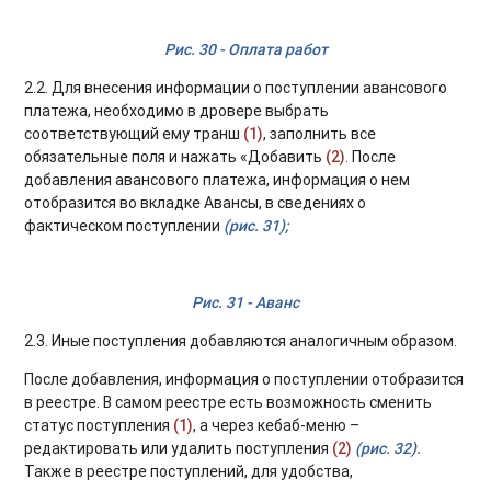
Рис. 30 - Оплата работ
2.2. Для внесения информации о поступлении авансового
платежа, необходимо в дровере выбрать
соответствующий ему транш
(1)
, заполнить все
обязательные поля и нажать «Добавить
(2)
. После
добавления авансового платежа, информация о нем
отобразится во вкладке Авансы, в сведениях о
фактическом поступлении
(рис. 31);
Рис. 31 - Аванс
2.3. Иные поступления добавляются аналогичным образом.
После добавления, информация о поступлении отобразится
в реестре. В самом реестре есть возможность сменить
статус поступления
(1)
, а через кебаб-меню –
редактировать или удалить поступления
(2)
(рис. 32).
Также в реестре поступлений, для удобства,