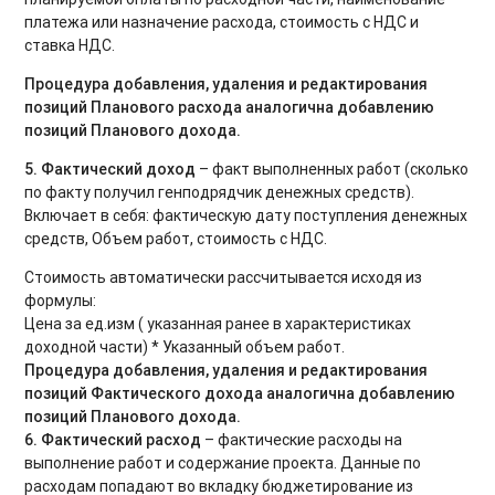
платежа или назначение расхода, стоимость с НДС и
ставка НДС.
Процедура добавления, удаления и редактирования
позиций Планового расхода аналогична добавлению
позиций Планового дохода.
5. Фактический доход
– факт выполненных работ (сколько
по факту получил генподрядчик денежных средств).
Включает в себя: фактическую дату поступления денежных
средств, Объем работ, стоимость с НДС.
Стоимость автоматически рассчитывается исходя из
формулы:
Цена за ед.изм ( указанная ранее в характеристиках
доходной части) * Указанный объем работ.
Процедура добавления, удаления и редактирования
позиций Фактического дохода аналогична добавлению
позиций Планового дохода.
6. Фактический расход
– фактические расходы на
выполнение работ и содержание проекта. Данные по
расходам попадают во вкладку бюджетирование из