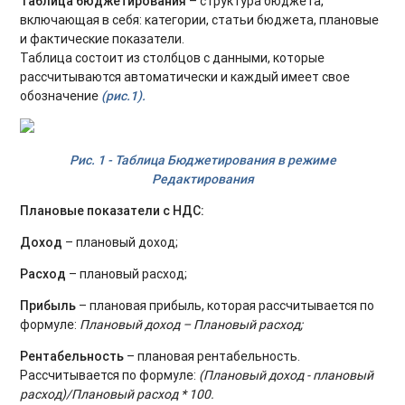
Таблица бюджетирования
– структура бюджета,
включающая в себя: категории, статьи бюджета, плановые
и фактические показатели.
Таблица состоит из столбцов с данными, которые
рассчитываются автоматически и каждый имеет свое
обозначение
(рис.1).
Рис. 1 - Таблица Бюджетирования в режиме
Редактирования
Плановые показатели с НДС:
Доход
– плановый доход;
Расход
– плановый расход;
Прибыль
– плановая прибыль, которая рассчитывается по
формуле:
Плановый доход – Плановый расход;
Рентабельность
– плановая рентабельность.
Рассчитывается по формуле:
(Плановый доход - плановый
расход)/Плановый расход * 100.