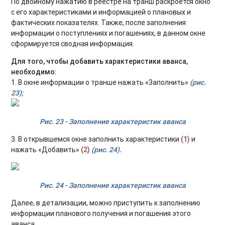
По двойному нажатию в реестре на транш раскроется окно
с его характеристиками и информацией о плановых и
фактических показателях. Также, после заполнения
информации о поступлениях и погашениях, в данном окне
сформируется сводная информация.
Для того, чтобы добавить характеристики аванса,
необходимо:
1. В окне информации о транше нажать «Заполнить»
(рис.
23);
Рис. 23 - Заполнение характеристик аванса
3. В открывшемся окне заполнить характеристики
(1)
и
нажать «Добавить»
(2)
(рис. 24).
Рис. 24 - Заполнение характеристик аванса
Далее, в детализации, можно приступить к заполнению
информации планового получения и погашения этого
аванса.