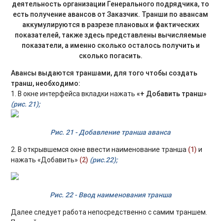
деятельность организации Генерального подрядчика, то
есть получение авансов от Заказчик. Транши по авансам
аккумулируются в разрезе плановых и фактических
показателей, также здесь представлены вычисляемые
показатели, а именно сколько осталось получить и
сколько погасить.
Авансы выдаются траншами, для того чтобы создать
транш, необходимо:
1. В окне интерфейса вкладки нажать
«+ Добавить транш»
(рис. 21);
Рис. 21 - Добавление транша аванса
2. В открывшемся окне ввести наименование транша
(1)
и
нажать «Добавить»
(2)
(рис.22);
Рис. 22 - Ввод наименования транша
Далее следует работа непосредственно с самим траншем.