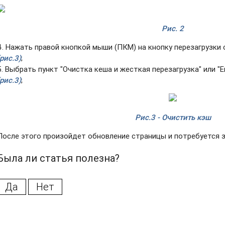
Рис. 2
4. Нажать правой кнопкой мыши (ПКМ) на кнопку перезагрузки 
(рис.3)
;
5. Выбрать пункт "Очистка кеша и жесткая перезагрузка" или "E
(рис.3)
;
Рис.3 - Очистить кэш
После этого произойдет обновление страницы и потребуется з
Была ли статья полезна?
Да
Нет