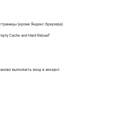
страницы (кроме Яндекс браузера)
mpty Cache and Hard Reload"
аново выполнить вход в аккаунт.