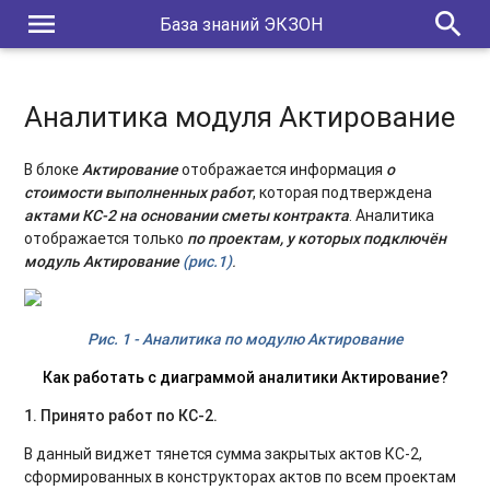
menu
search
База знаний ЭКЗОН
Аналитика модуля Актирование
В блоке
Актирование
отображается информация
о
стоимости выполненных работ
, которая подтверждена
актами КС-2 на основании сметы контракта
. Аналитика
отображается только
по проектам, у которых подключён
модуль Актирование
(рис.1)
.
Рис. 1 - Аналитика по модулю Актирование
Как работать с диаграммой аналитики Актирование?
1. Принято работ по КС-2.
В данный виджет тянется сумма закрытых актов КС-2,
сформированных в конструкторах актов по всем проектам