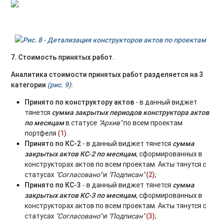
Рис. 8 - Детализация конструкторов актов по проектам
7. Стоимость принятых работ.
Аналитика стоимости принятых работ разделяется на 3
категории
(рис. 9)
:
Принято по конструктору актов
- в данный виджет
тянется
сумма закрытых периодов конструктора актов
по месяцам
в статусе
"Архив"
по всем проектам
портфеля
(1)
.
Принято по КС-2
- в данный виджет тянется
сумма
закрытых актов КС-2 по месяцам
, сформированных в
конструкторах актов по всем проектам. Акты тянутся с
статусах
"Согласовано"
и
"Подписан"
(2)
;
Принято по КС-3
- в данный виджет тянется
сумма
закрытых актов КС-3 по месяцам
, сформированных в
конструкторах актов по всем проектам. Акты тянутся с
статусах
"Согласовано"
и
"Подписан"
(3)
;