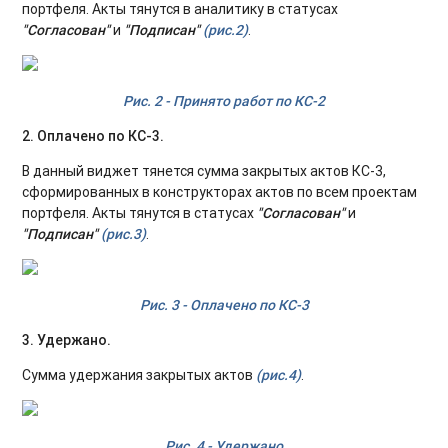
портфеля. Акты тянутся в аналитику в статусах
"Согласован"
и
"Подписан"
(рис.2)
.
Рис. 2 - Принято работ по КС-2
2. Оплачено по КС-3.
В данный виджет тянется сумма закрытых актов КС-3,
сформированных в конструкторах актов по всем проектам
портфеля. Акты тянутся в статусах
"Согласован"
и
"Подписан"
(рис.3)
.
Рис. 3 - Оплачено по КС-3
3. Удержано.
Сумма удержания закрытых актов
(рис.4)
.
Рис. 4 - Удержано