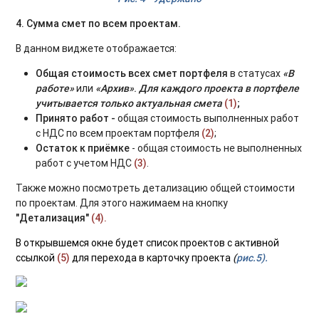
4. Сумма смет по всем проектам.
В данном виджете отображается:
Общая стоимость всех смет портфеля
в статусах
«В
работе»
или
«Архив»
.
Для каждого проекта в портфеле
учитывается только актуальная смета
(1)
;
Принято работ -
общая стоимость выполненных работ
с НДС по всем проектам портфеля
(2)
;
Остаток к приёмке
- общая стоимость не выполненных
работ с учетом НДС
(3)
.
Также можно посмотреть детализацию общей стоимости
по проектам. Для этого нажимаем на кнопку
"Детализация"
(4).
В открывшемся окне будет список проектов с активной
ссылкой
(5)
для перехода в карточку проекта
(
рис.5).