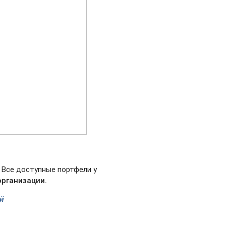
 Все доступные портфели у
организации.
й