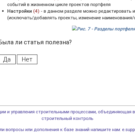
событий в жизненном цикле проектов портфеля
Настройки
(4)
- в данном разделе можно редактировать 
(исключать/добавлять проекты, изменение наименования/
Рис. 7 - Разделы портфел
Была ли статья полезна?
Да
Нет
и и управления строительными процессами, объединяющая вс
строительный контроль
кли вопросы или дополнения к базе знаний напишите нам: e.supp