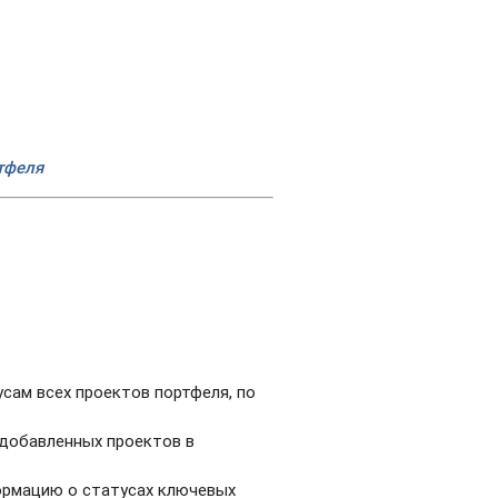
ртфеля
сам всех проектов портфеля, по
;
 добавленных проектов в
ормацию о статусах ключевых