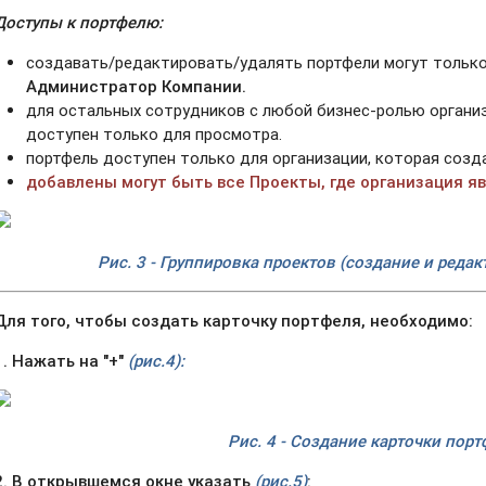
Доступы к портфелю:
создавать/редактировать/удалять портфели могут тольк
Администратор Компании.
для остальных сотрудников с любой бизнес-ролью органи
доступен только для просмотра.
портфель доступен только для организации, которая созд
добавлены могут быть все Проекты, где организация я
Рис. 3 - Группировка проектов (создание и реда
Для того, чтобы создать карточку портфеля, необходимо:
1. Нажать на "+"
(рис.4):
Рис. 4 - Создание карточки пор
2. В открывшемся окне указать
(рис.5)
: