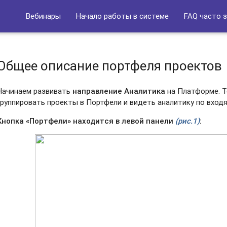
Вебинары
Начало работы в системе
FAQ часто 
Общее описание портфеля проектов
Начинаем развивать
направление Аналитика
на Платформе. Т
группировать проекты в Портфели и видеть аналитику по вхо
Кнопка «Портфели» находится в левой панели
(рис.1)
: