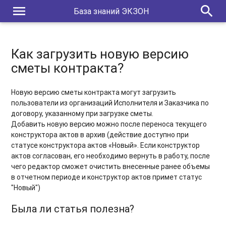
menu
search
База знаний ЭКЗОН
Как загрузить новую версию
сметы контракта?
Новую версию сметы контракта могут загрузить
пользователи из организаций Исполнителя и Заказчика по
договору, указанному при загрузке сметы.
Добавить новую версию можно после переноса текущего
конструктора актов в архив (действие доступно при
статусе конструктора актов «Новый». Если конструктор
актов согласован, его необходимо вернуть в работу, после
чего редактор сможет очистить внесенные ранее объемы
в отчетном периоде и конструктор актов примет статус
"Новый")
Была ли статья полезна?