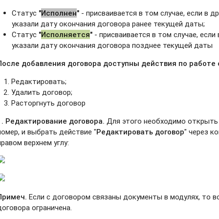
Статус
"
Исполнен
"
- присваивается в том случае, если в 
указали дату окончания договора ранее текущей даты;
Статус
"
Исполняется
"
- присваивается в том случае, если
указали дату окончания договора позднее текущей даты
После добавления договора доступны действия по работе 
Редактировать;
Удалить договор;
Расторгнуть договор
1. Редактирование договора.
Для этого необходимо открыть 
номер, и выбрать действие "
Редактировать договор
" через к
правом верхнем углу:
Примеч.
Если с договором связаны документы в модулях, то 
договора ограничена.