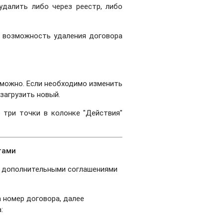
удалить либо через реестр, либо
о возможность удаления договора
зможно. Если необходимо изменить
 загрузить новый.
 три точки в колонке "Действия"
тами
ь дополнительными соглашениями
а номер договора, далее
: