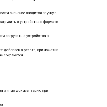
мости значение вводится вручную;
загрузить с устройства в формате
ти загрузить с устройства в
т добавлен в реестр, при нажатии
не сохранится.
ия и иную документацию при
в: