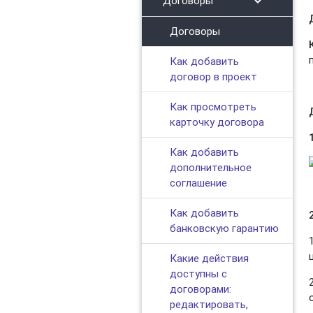
chevron_right
Договоры
Договоры
Как добавить
договор в проект
Как просмотреть
карточку договора
Как добавить
дополнительное
соглашение
Как добавить
банковскую гарантию
Какие действия
доступны с
договорами:
редактировать,