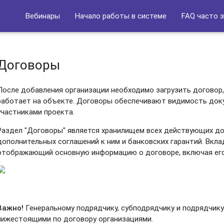
Вебинары
Начало работы в системе
FAQ часто 
Договоры
После добавления организации необходимо загрузить договор
работает на объекте. Договоры обеспечивают видимость док
участниками проекта.
Раздел "Договоры" является хранилищем всех действующих до
дополнительных соглашений к ним и банковских гарантий. Вкла
отображающий основную информацию о договоре, включая его
Важно!
Генеральному подрядчику, субподрядчику и подрядчик
нижестоящими по договору организациями.