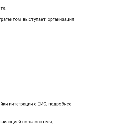
та.
рагентом выступает организация
ойки интеграции с ЕИС, подробнее
анизацией пользователя,