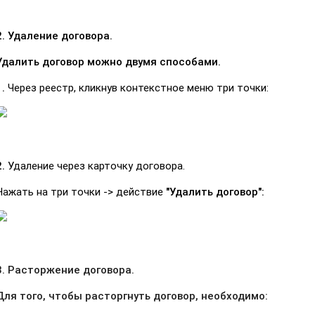
2. Удаление договора.
Удалить договор можно двумя способами.
1.
Через реестр, кликнув контекстное меню три точки:
2.
Удаление через карточку договора.
Нажать на три точки -> действие
"Удалить договор":
3. Расторжение договора.
Для того, чтобы расторгнуть договор, необходимо: