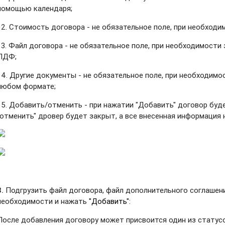
помощью календаря;
12. Стоимость договора
- не обязательное поле, при необходи
13. Файл договора
-
не обязательное поле, при необходимости 
ПДФ;
14. Другие документы
- не обязательное поле, при необходимос
любом формате;
15. Добавить/отменить - при нажатии "Добавить" договор буде
"отменить" дровер будет закрыт, а все внесенная информация 
3.
Подгрузить файл договора, файл дополнительного соглашен
необходимости и нажать
"Добавить":
После добавления договору может присвоится один из статусо