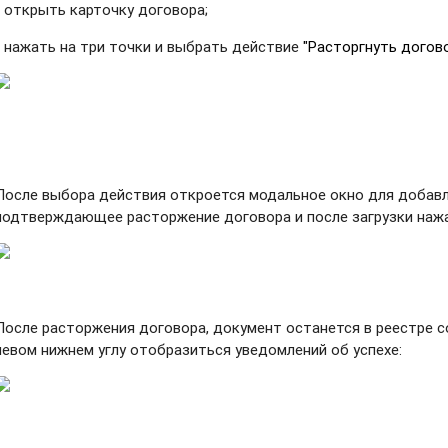
- открыть карточку договора;
- нажать на три точки и выбрать действие
"Расторгнуть догово
После выбора действия откроется модальное окно для добавл
подтверждающее расторжение договора и после загрузки наж
После расторжения договора, документ останется в реестре со
левом нижнем углу отобразиться уведомлений об успехе: