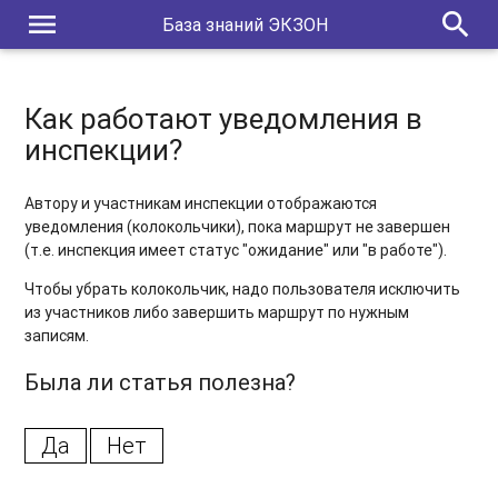
menu
search
База знаний ЭКЗОН
Как работают уведомления в
инспекции?
Автору и участникам инспекции отображаются
уведомления (колокольчики), пока маршрут не завершен
(т.е. инспекция имеет статус "ожидание" или "в работе").
Чтобы убрать колокольчик, надо пользователя исключить
из участников либо завершить маршрут по нужным
записям.
Была ли статья полезна?
Да
Нет