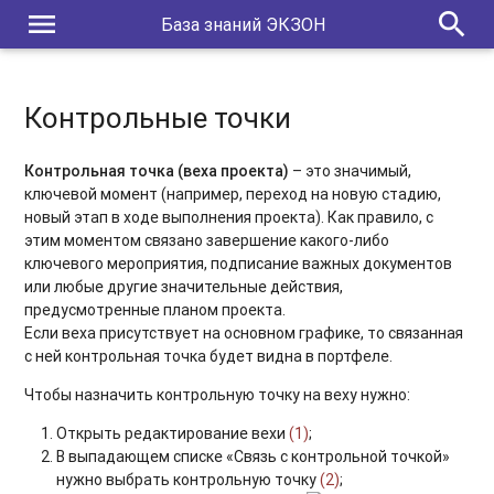
menu
search
База знаний ЭКЗОН
Контрольные точки
Контрольная точка (веха проекта)
– это значимый,
ключевой момент (например, переход на новую стадию,
новый этап в ходе выполнения проекта). Как правило, с
этим моментом связано завершение какого-либо
ключевого мероприятия, подписание важных документов
или любые другие значительные действия,
предусмотренные планом проекта.
Если веха присутствует на основном графике, то связанная
с ней контрольная точка будет видна в портфеле.
Чтобы назначить контрольную точку на веху нужно:
Открыть редактирование вехи
(1)
;
В выпадающем списке «Связь с контрольной точкой»
нужно выбрать контрольную точку
(2)
;