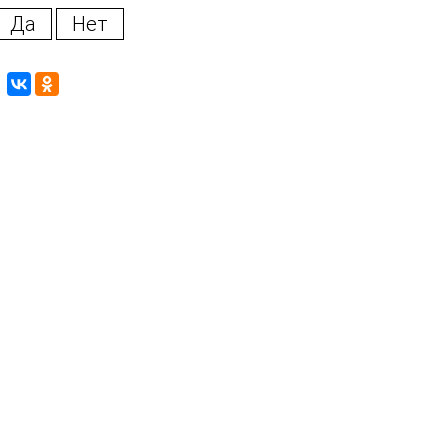
Да
Нет