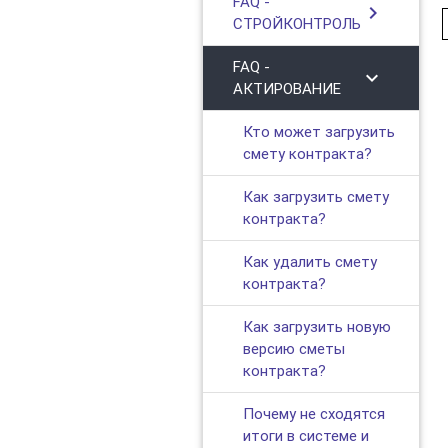
FAQ -
chevron_right
СТРОЙКОНТРОЛЬ
FAQ -
chevron_right
АКТИРОВАНИЕ
Кто может загрузить
смету контракта?
Как загрузить смету
контракта?
Как удалить смету
контракта?
Как загрузить новую
версию сметы
контракта?
Почему не сходятся
итоги в системе и