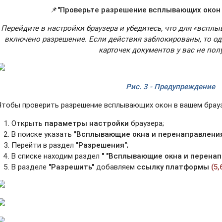
📌"Проверьте разрешение всплывающих окон 
Перейдите в настройки браузера и убедитесь, что для «вспл
включено разрешение. Если действия заблокированы, то о
карточек документов у вас не пол
Рис. 3 - Предупреждение
Чтобы проверить разрешение всплывающих окон в вашем брау
Открыть
параметры настройки
браузера;
В поиске указать
"Всплывающие окна и перенаправлени
Перейти в раздел
"Разрешения"
;
В списке находим раздел
" "Всплывающие окна и перена
В разделе
"Разрешить"
добавляем
ссылку платформы
(5,