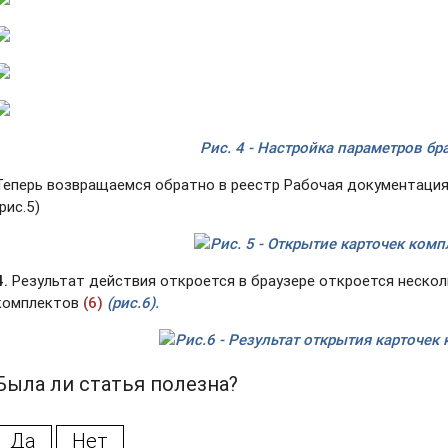
Рис. 4 - Настройка параметров бр
Теперь возвращаемся обратно в реестр Рабочая документация
(рис.5)
Рис. 5 - Открытие карточек ком
4.
Результат действия откроется в браузере откроется неско
комплектов
(6)
(рис.6).
Рис.6 - Результат открытия карточек
Была ли статья полезна?
Да
Нет