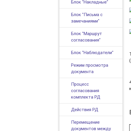
Блок "Накладные"
Блок "Письма с
замечаниями"
Блок "Маршрут
согласования"
Блок "Наблюдатели"
Режим просмотра
документа
Процесс
согласования
комплекта РД
Действия РД
Перемещение
документов между