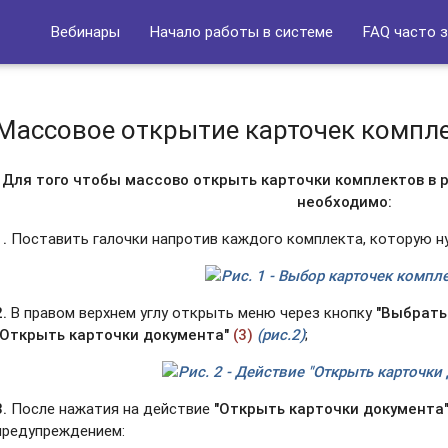
Вебинары
Начало работы в системе
FAQ часто 
Массовое открытие карточек компл
Для того чтобы массово открыть карточки комплектов в 
необходимо:
1.
Поставить галочки напротив каждого комплекта, которую 
Рис. 1 - Выбор карточек компл
2.
В правом верхнем углу открыть меню через кнопку
"Выбрать
Открыть карточки документа"
(3)
(рис.2)
;
Рис. 2 - Действие "Открыть карточки
3.
После нажатия на действие
"Открыть карточки документа
предупреждением: