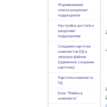
Формирование
списка разделов/
подразделов
Настройка доступа к
разделам/
подразделам
Создание карточек
комплектов РД и
загрузка файлов
(единичное создание
карточек)
Карточка комплекта
РД
Блок "Файлы в
комплекте"