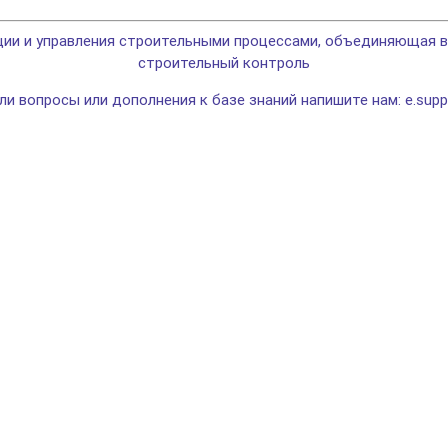
и и управления строительными процессами, объединяющая вс
строительный контроль
кли вопросы или дополнения к базе знаний напишите нам: e.supp